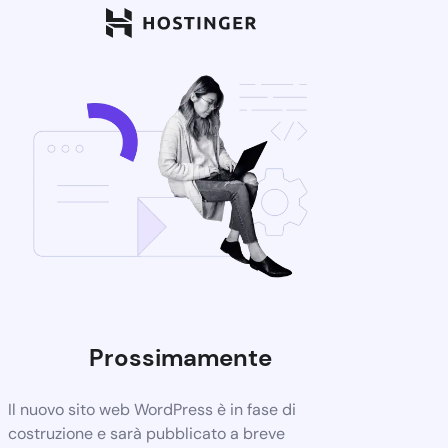
Prossimamente
Il nuovo sito web WordPress è in fase di
costruzione e sarà pubblicato a breve