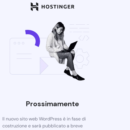
Prossimamente
Il nuovo sito web WordPress è in fase di
costruzione e sarà pubblicato a breve