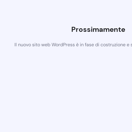
Prossimamente
Il nuovo sito web WordPress è in fase di costruzione e