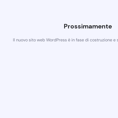
Prossimamente
Il nuovo sito web WordPress è in fase di costruzione e